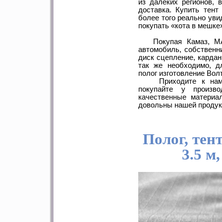
из далеких регионов, 
доставка. Купить тент
более того реально уви
покупать «кота в мешке
Покупая Камаз, МАЗ,
автомобиль, собственн
диск сцепление, карданн
так же необходимо, дл
полог изготовление Волт
Приходите к нам в 
покупайте у произв
качественные материа
довольны нашей продук
Полог, тент
3.5 м