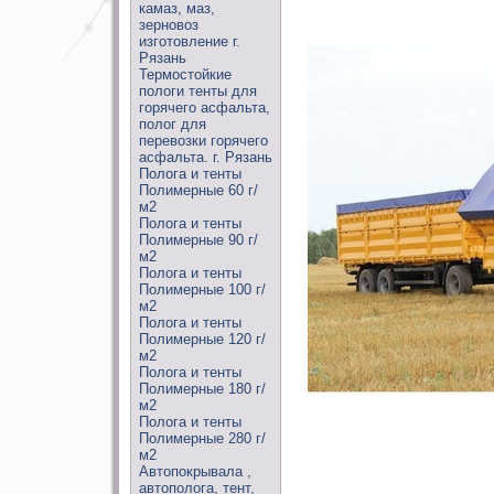
камаз, маз,
зерновоз
изготовление г.
Рязань
Термостойкие
пологи тенты для
горячего асфальта,
полог для
перевозки горячего
асфальта. г. Рязань
Полога и тенты
Полимерные 60 г/
м2
Полога и тенты
Полимерные 90 г/
м2
Полога и тенты
Полимерные 100 г/
м2
Полога и тенты
Полимерные 120 г/
м2
Полога и тенты
Полимерные 180 г/
м2
Полога и тенты
Полимерные 280 г/
м2
Автопокрывала ,
автополога, тент,