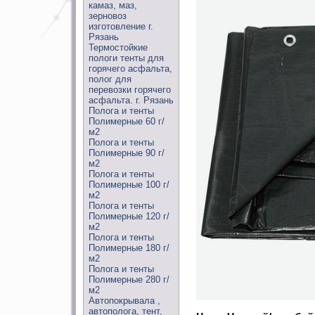
камаз, маз,
зерновоз
изготовление г.
Рязань
Термостойкие
пологи тенты для
горячего асфальта,
полог для
перевозки горячего
асфальта. г. Рязань
Полога и тенты
Полимерные 60 г/
м2
Полога и тенты
Полимерные 90 г/
м2
Полога и тенты
Полимерные 100 г/
м2
Полога и тенты
Полимерные 120 г/
м2
Полога и тенты
Полимерные 180 г/
м2
Полога и тенты
Полимерные 280 г/
м2
Автопокрывала ,
автополога, тент,