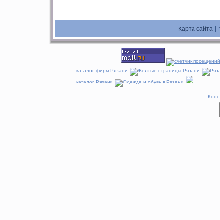
|
Карта сайта
каталог фирм Рязани
каталог Рязани
Конс